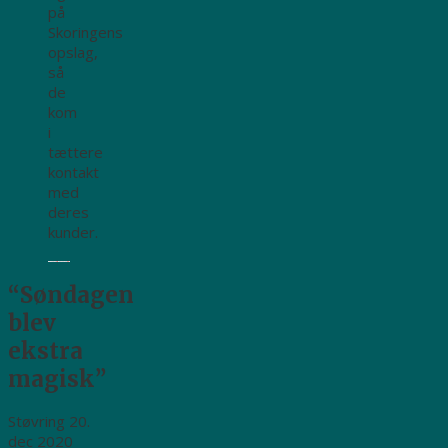
på
Skoringens
opslag,
så
de
kom
i
tættere
kontakt
med
deres
kunder.
“Søndagen
blev
ekstra
magisk”
Støvring 20.
dec 2020