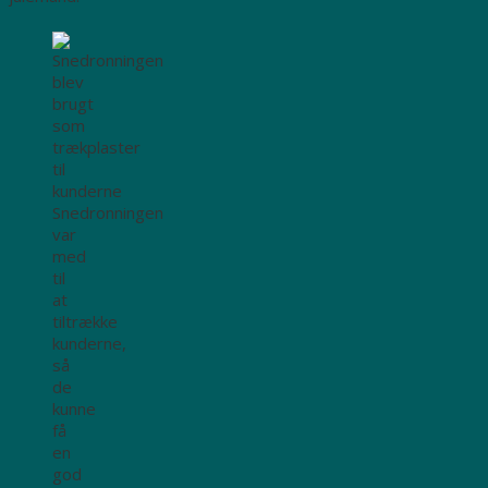
Snedronningen
var
med
til
at
tiltrække
kunderne,
så
de
kunne
få
en
god