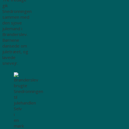
gik
Snedronningen
sammen med
den sjove
julemand i
Brønderslev.
Børnene
dansede om
juletræet, og
lavede
snevejr.
Selv
i
en
mørk