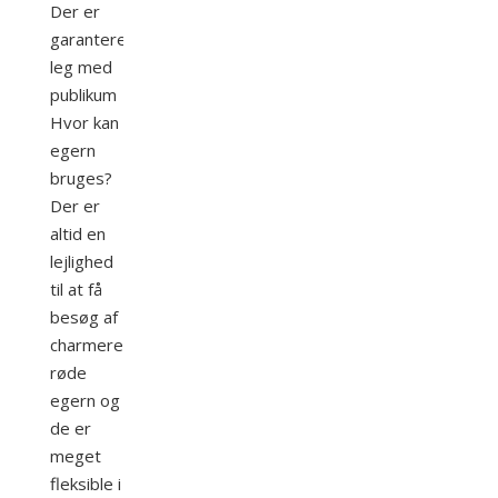
Der er
garanteret
leg med
publikum
Hvor kan
egern
bruges?
Der er
altid en
lejlighed
til at få
besøg af
charmerende,
røde
egern og
de er
meget
fleksible i